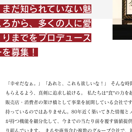
、まだ知られていない魅
ころから、多くの人に愛
くりまでをプロデュース
ーを募集！
「幸せだなぁ。」「あれと、これも欲しいな！」 そんな時
もらえるよう、真剣に追求し続ける。 私たちは”食”の力を
販売店・消費者の架け橋として事業を展開している会社です
持っているのではありません。80年近く築いてきた情報と
が持つ機能を細分化して、今までの当たり前を覆す価値提
り組んでいます。 まるや商事含む複数のグループ会社で、