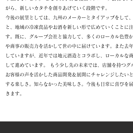
がら、新しいカタチを創りあげていく段階です。
今後の展望としては、九州のメーカーとタイアップをして
と、地域の冷凍食品やお酒を新しい形で広めていくことに
す。既に、グループ会社と協力して、多くのローカル色豊
や商事の販売力を活かして世の中に届けています。また去
していますが、近年では地元酒造とコラボし、ローカルな
して進めています。 もう少し先の未来では、店舗を持つグ
お客様の声を活かした商品開発＆展開にチャレンジしたい
する楽しさ。知らなかった美味しさ。今後も日常に喜びを
きます。