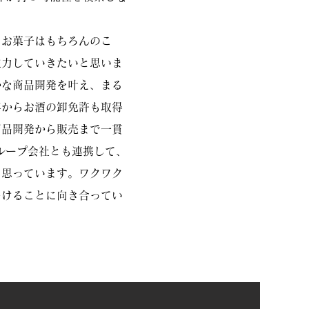
、お菓子はもちろんのこ
注力していきたいと思いま
かな商品開発を叶え、まる
年からお酒の卸免許も取得
商品開発から販売まで一貫
ループ会社とも連携して、
と思っています。ワクワク
届けることに向き合ってい