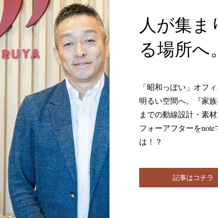
人が集ま
る場所へ
「昭和っぽい」オフィ
明るい空間へ。『家族
までの動線設計・素材
フォーアフターをno
は！？
記事はコチラ ~o