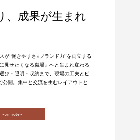
り、成果が生まれ
。
スが“働きやすさ×ブランド力”を両立する
に見せたくなる職場』へと生まれ変わる
選び・照明・収納まで、現場の工夫とビ
teで公開。集中と交流を生むレイアウトと
n note~