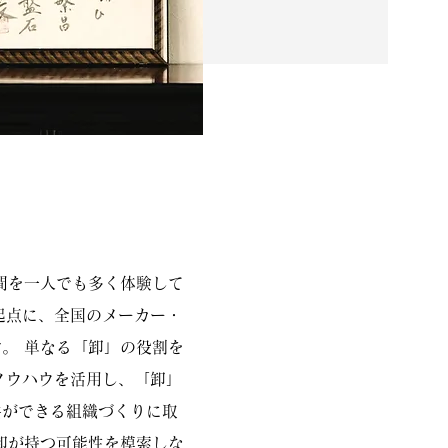
間を一人でも多く体験して
起点に、全国のメーカー・
。 単なる「卸」の役割を
ノウハウを活用し、「卸」
供ができる組織づくりに取
卸が持つ可能性を模索しな